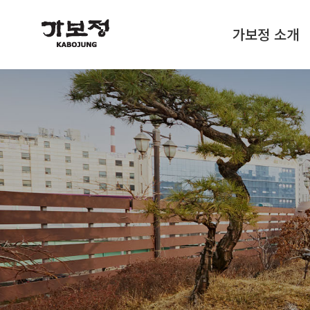
가보정 소개
쇼핑몰