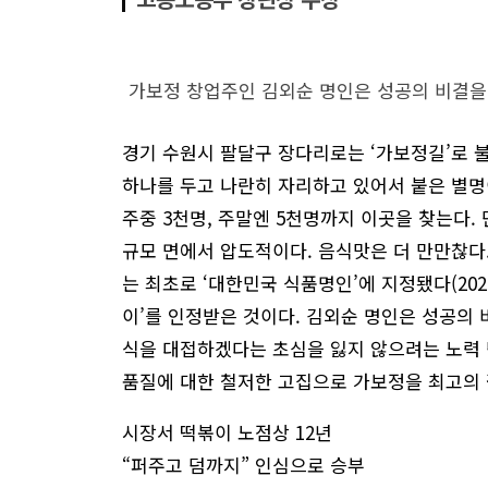
가보정 창업주인 김외순 명인은 성공의 비결을
경기 수원시 팔달구 장다리로는 ‘가보정길’로 불
하나를 두고 나란히 자리하고 있어서 붙은 별명이다
주중 3천명, 주말엔 5천명까지 이곳을 찾는다. 
규모 면에서 압도적이다. 음식맛은 더 만만찮다.
는 최초로 ‘대한민국 식품명인’에 지정됐다(202
이’를 인정받은 것이다. 김외순 명인은 성공의
식을 대접하겠다는 초심을 잃지 않으려는 노력 덕
품질에 대한 철저한 고집으로 가보정을 최고의
시장서 떡볶이 노점상 12년
“퍼주고 덤까지” 인심으로 승부