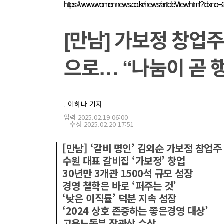
https://www.womennews.co.kr/news/articleView.html?idxno
[만남] 가보정 창업
으로… “나눔이 곧 
이하나 기자
입력 2025.02.19 06:00
수정 2025.02.20 17:51
[만남] ‘갈비 명인’ 김외순 가보정 창업주
수원 대표 갈비집 ‘가보정’ 창업
30년만 3개관 1500석 규모 성장
경영 철학은 바로 ‘퍼주는 것’
‘낮은 이직률’ 덕분 지속 성장
‘2024 상호 존중하는 좋은경영 대상’
고용노동부 장관상 수상