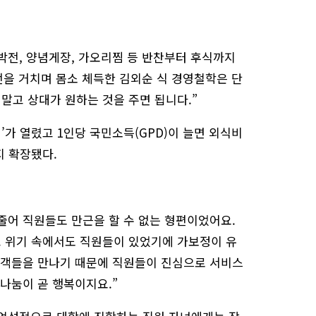
박전, 양념게장, 가오리찜 등 반찬부터 후식까지
전을 거치며 몸소 체득한 김외순 식 경영철학은 단
 말고 상대가 원하는 것을 주면 됩니다.”
대’가 열렸고 1인당 국민소득(GPD)이 늘면 외식비
지 확장됐다.
줄어 직원들도 만근을 할 수 없는 형편이었어요.
. 위기 속에서도 직원들이 있었기에 가보정이 유
고객들을 만나기 때문에 직원들이 진심으로 서비스
나눔이 곧 행복이지요.”