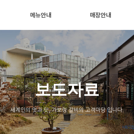
메뉴안내
매장안내
보도자료
세계인의 멋과 맛, 가보정 갈비의 고객마당 입니다.