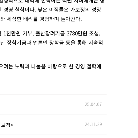
난 학업성적으로 대학에 진학하는 직원 자녀에게는 장
 경영 철학이다. 낮은 이직률은 가보정의 성장
와 세심한 배려를 경험하며 돌아간다.
1천만원 기부, 출산장려기금 3780만원 조성,
재단 장학기금과 언론인 장학금 등을 통해 지속적
으려는 노력과 나눔을 바탕으로 한 경영 철학에
25.04.07
가보정>
24.11.29