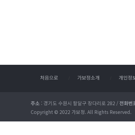
처음으로
가보정소개
개인정
주소
: 경기도 수원시 팔달구 장다리로 282
/
전화번
Copyright © 2022 가보정. All Rights Reserved.