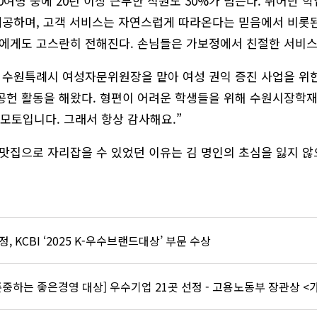
200여명 중에 20년 이상 근무한 직원도 30%가 넘는다. 뛰어
제공하며, 고객 서비스는 자연스럽게 따라온다는 믿음에서 비롯된
객에게도 고스란히 전해진다. 손님들은 가보정에서 친절한 서비스
수원특례시 여성자문위원장을 맡아 여성 권익 증진 사업을 위한 
회공헌 활동을 해왔다. 형편이 어려운 학생들을 위해 수원시장학
 모토입니다. 그래서 항상 감사해요.”
맛집으로 자리잡을 수 있었던 이유는 김 명인의 초심을 잃지 않
, KCBI ‘2025 K-우수브랜드대상’ 부문 수상
 존중하는 좋은경영 대상] 우수기업 21곳 선정 - 고용노동부 장관상 <