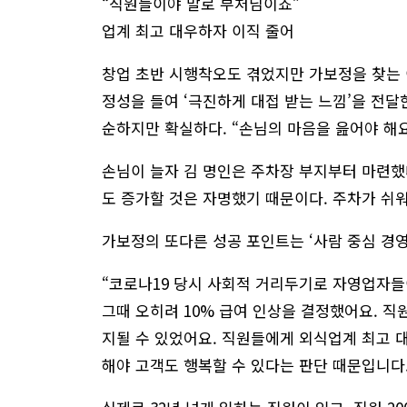
“직원들이야 말로 부처님이죠”
업계 최고 대우하자 이직 줄어
창업 초반 시행착오도 겪었지만 가보정을 찾는 
정성을 들여 ‘극진하게 대접 받는 느낌’을 전
순하지만 확실하다. “손님의 마음을 읊어야 해요
손님이 늘자 김 명인은 주차장 부지부터 마련했다.
도 증가할 것은 자명했기 때문이다. 주차가 쉬워
가보정의 또다른 성공 포인트는 ‘사람 중심 경영
“코로나19 당시 사회적 거리두기로 자영업자들
그때 오히려 10% 급여 인상을 결정했어요. 
지될 수 있었어요. 직원들에게 외식업계 최고 
해야 고객도 행복할 수 있다는 판단 때문입니다