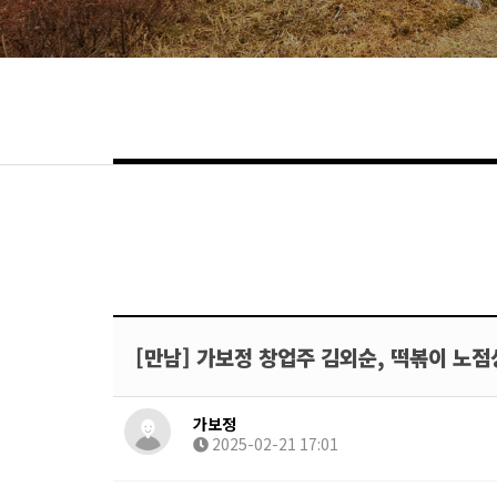
[만남] 가보정 창업주 김외순, 떡볶이 노
가보정
2025-02-21 17:01