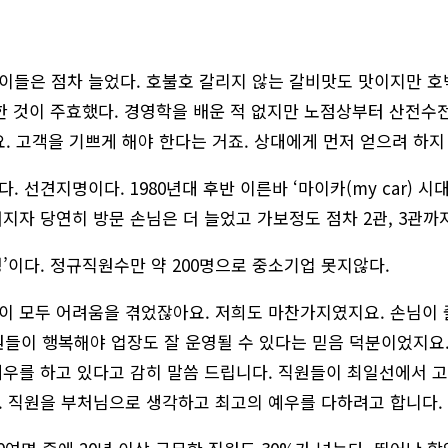
이들은 점차 늘었다. 호불호 갈리지 않는 갈비맛도 맛이지만 호
달한 것이 주효했다. 경영학을 배운 적 없지만 노점상부터 산전수
. 고객을 기쁘게 해야 한다는 거죠. 상대에게 먼저 얻으려 하지
 선견지명이다. 1980년대 후반 이른바 ‘마이카(my car) 시
지자 당연히 방문 손님은 더 늘었고 가보정도 점차 2관, 3관까
’이다. 정규직원수만 약 200명으로 중소기업 못지않다.
이 모두 어려움을 겪었잖아요. 저희도 마찬가지였지요. 손님이 
직원들이 행복해야 업장도 잘 운영될 수 있다는 믿음 덕분이었지요
대우를 하고 있다고 감히 말씀 드립니다. 직원들이 최일선에서 
. 직원을 부처님으로 생각하고 최고의 예우를 다하려고 합니다. 