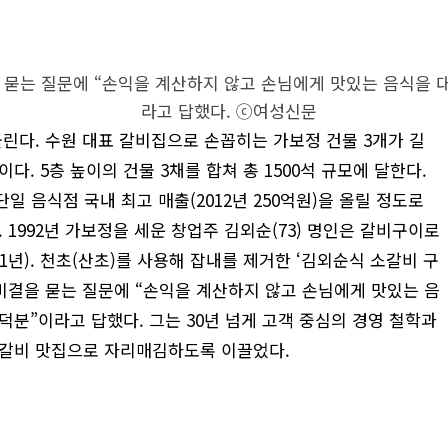
 묻는 질문에 “손익을 계산하지 않고 손님에게 맛있는 음식을 
라고 답했다. ⓒ여성신문
린다. 수원 대표 갈비집으로 손꼽히는 가보정 건물 3개가 길
. 5층 높이의 건물 3채를 합쳐 총 1500석 규모에 달한다.
단일 음식점 국내 최고 매출(2012년 250억원)을 올릴 정도로
 1992년 가보정을 세운 창업주 김외순(73) 명인은 갈비구이로
1년). 천초(산초)를 사용해 잡내를 제거한 ‘김외순식 소갈비 구
 비결을 묻는 질문에 “손익을 계산하지 않고 손님에게 맛있는 음
분”이라고 답했다. 그는 30년 넘게 고객 중심의 경영 철학과
 갈비 맛집으로 자리매김하도록 이끌었다.