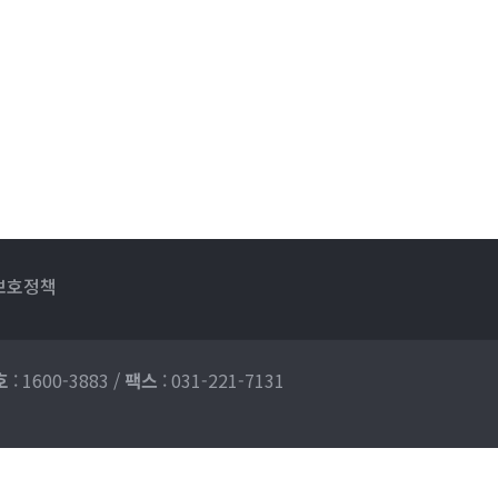
보호정책
호
: 1600-3883
/
팩스
: 031-221-7131