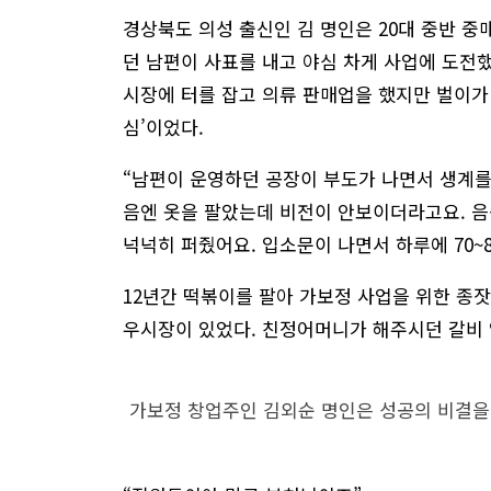
경상북도 의성 출신인 김 명인은 20대 중반 중
던 남편이 사표를 내고 야심 차게 사업에 도전했
시장에 터를 잡고 의류 판매업을 했지만 벌이가 
심’이었다.
“남편이 운영하던 공장이 부도가 나면서 생계를
음엔 옷을 팔았는데 비전이 안보이더라고요. 음식
넉넉히 퍼줬어요. 입소문이 나면서 하루에 70~
12년간 떡볶이를 팔아 가보정 사업을 위한 종잣
우시장이 있었다. 친정어머니가 해주시던 갈비 
가보정 창업주인 김외순 명인은 성공의 비결을