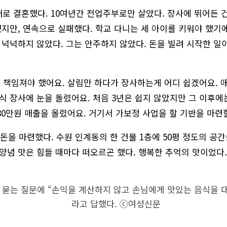
매로 결혼했다. 10여년간 전업주부로만 살았다. 장사에 뛰어든 건
지만, 연속으로 실패했다. 학교 다니는 세 아이를 키워야 했기에
넉넉하지 않았다. 그는 안주하지 않았다. 돈을 빌려 시작한 일
 책임져야 했어요. 살림만 하다가 장사하는게 어디 쉽겠어요. 애
 장사에 눈을 돌렸어요. 처음 3년은 쉽지 않았지만 그 이후에
80만원 매출을 올렸어요. 거기서 가보정 사업을 할 기반을 마련할
돈을 마련했다. 수원 인계동의 한 건물 1층에 50평 정도의 공
양념 맛은 힘들 때마다 떠오르곤 했다. 행복한 추억의 맛이었다.
 묻는 질문에 “손익을 계산하지 않고 손님에게 맛있는 음식을 
라고 답했다. ⓒ여성신문